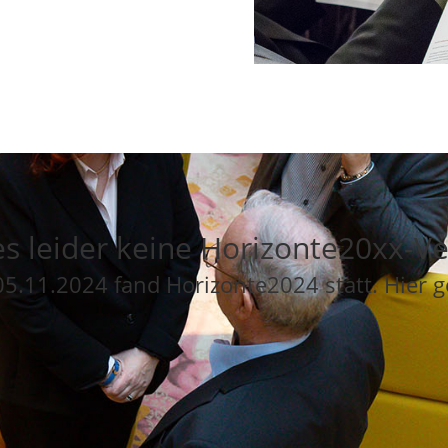
es leider keine Horizonte20xx-V
5.11.2024 fand Horizonte2024 statt. Hier g