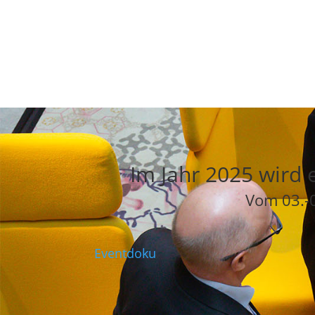
Im Jahr 2025 wird 
Vom 03.-0
Eventdoku