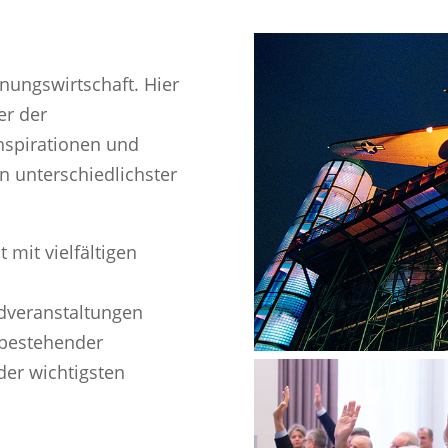
nungswirtschaft. Hier
er der
nspirationen und
 unterschiedlichster
 mit vielfältigen
ndveranstaltungen
 bestehender
der wichtigsten