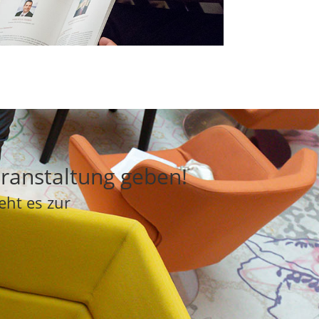
eranstaltung geben!
eht es zur