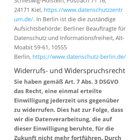
Schleswig-Holstein, Postfach 71 16,
24171 Kiel,
https://www.datenschutzzentr
um.de/
. In Berlin ist die die zuständige
Aufsichtsbehörde: Berliner Beauftragte für
Datenschutz und Informationsfreiheit, Alt-
Moabit 59-61, 10555
Berlin,
https://www.datenschutz-berlin.de/
Widerrufs- und Widerspruchsrecht
Sie haben gemäß Art. 7 Abs. 3 DSGVO
das Recht, eine einmal erteilte
Einwilligung jederzeit uns gegenüber
zu widerrufen. Dies hat zur Folge, dass
wir die Datenverarbeitung, die auf
dieser Einwilligung beruhte, für die
Zukunft nicht mehr fortführen. Durch