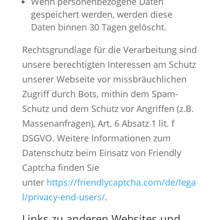
Wenn personenbezogene Daten
gespeichert werden, werden diese
Daten binnen 30 Tagen gelöscht.
Rechtsgrundlage für die Verarbeitung sind
unsere berechtigten Interessen am Schutz
unserer Webseite vor missbräuchlichen
Zugriff durch Bots, mithin dem Spam-
Schutz und dem Schutz vor Angriffen (z.B.
Massenanfragen), Art. 6 Absatz 1 lit. f
DSGVO. Weitere Informationen zum
Datenschutz beim Einsatz von Friendly
Captcha finden Sie
unter
https://friendlycaptcha.com/de/lega
l/privacy-end-users/
.
Links zu anderen Websites und