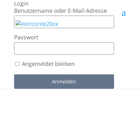
Login
Benutzername oder E-Mail-Adresse
Passwort
Datenschutzhinweise
Angemeldet bleiben
zur Nutzung unserer Website
www.horizonte20xx.de